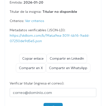
Emitida:
2026-01-20
Titular de la insignia:
Titular no disponible
Criterios:
Ver criterios
Metadatos verificables (JSON-LD):
https://skilliom.com/b/9fa4a9ea-301f-4b16-9add-
07230de9d5e5.json
Copiar enlace
Compartir en LinkedIn
Compartir en X
Compartir en WhatsApp
Verificar titular (ingresa el correo):