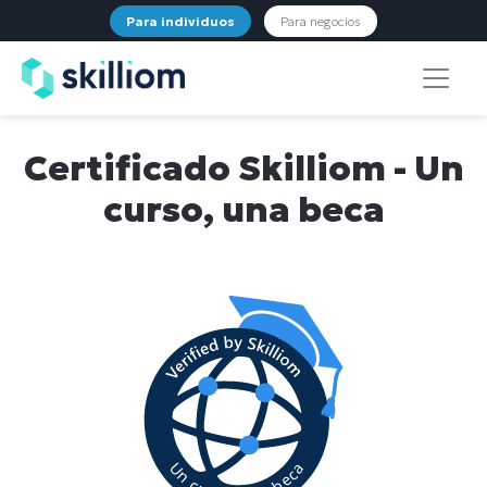
Para individuos
Para negocios
Certificado Skilliom - Un
curso, una beca